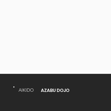
AZABU DOJO
AIKIDO