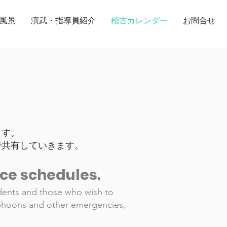
風景
演武・指導員紹介
稽古カレンダー
お問合せ
ます。
で共有していきます。
ice schedules.
udents and those who wish to
typhoons and other emergencies,