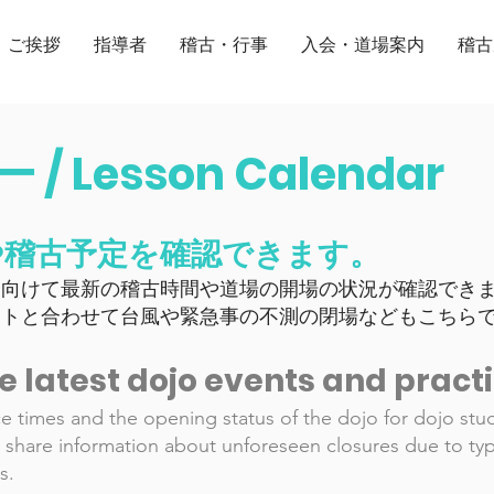
ご挨拶
指導者
稽古・行事
入会・道場案内
稽古
 Lesson Calendar
や稽
古予定
を確認できます。
に向けて最新の稽古時間や道場の開場の状況が確認でき
ストと合わせて台風や緊急事の不測の閉場などもこちら
e latest dojo events and pract
ce times and the opening status of the dojo for dojo st
lso share information about unforeseen closures due to 
s.